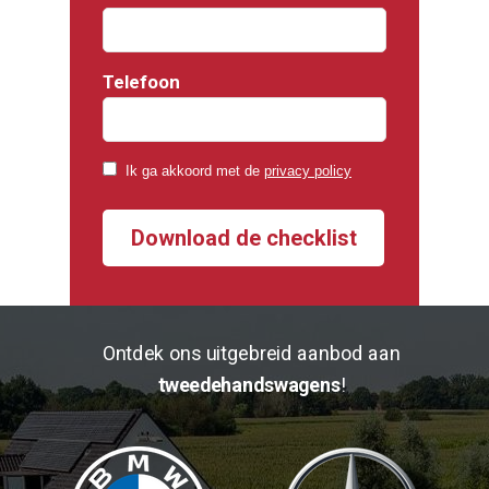
Telefoon
Ik ga akkoord met de
privacy policy
Download de checklist
Ontdek ons uitgebreid aanbod aan
tweedehandswagens
!