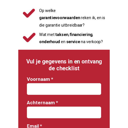
Op welke
garantievoorwaarden
reken ik, en is
die garantie uitbreidbaar?
Wat met
taksen
,
financiering
,
onderhoud
en
service
na verkoop?
Vul je gegevens in en ontvang
de checklist
Voornaam *
Achternaam *
Email *