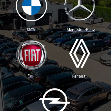
BMW
Mercedes-Benz
Fiat
Renault